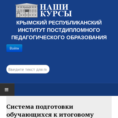
КРЫМСКИЙ РЕСПУБЛИКАНСКИЙ
ИНСТИТУТ ПОСТДИПЛОМНОГО
ПЕДАГОГИЧЕСКОГО ОБРАЗОВАНИЯ
Войти
поиск...
ГЛАВНАЯ
Система подготовки
обучающихся к итоговому
ПРОГРАММЫ