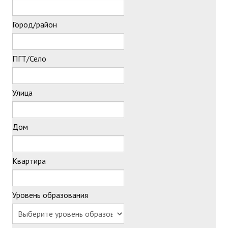
Город/район
ПГТ/Село
Улица
Дом
Квартира
Уровень образования